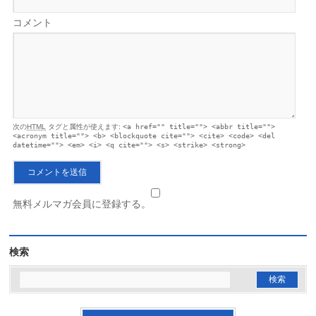
コメント
次の
HTML
タグと属性が使えます:
<a href="" title=""> <abbr title="">
<acronym title=""> <b> <blockquote cite=""> <cite> <code> <del
datetime=""> <em> <i> <q cite=""> <s> <strike> <strong>
無料メルマガ会員に登録する。
検索