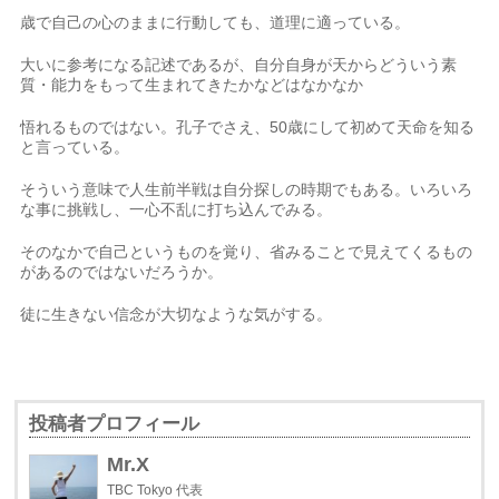
歳で自己の心のままに行動しても、道理に適っている。
大いに参考になる記述であるが、自分自身が天からどういう素
質・能力をもって生まれてきたかなどはなかなか
悟れるものではない。孔子でさえ、50歳にして初めて天命を知る
と言っている。
そういう意味で人生前半戦は自分探しの時期でもある。いろいろ
な事に挑戦し、一心不乱に打ち込んでみる。
そのなかで自己というものを覚り、省みることで見えてくるもの
があるのではないだろうか。
徒に生きない信念が大切なような気がする。
投稿者プロフィール
Mr.X
TBC Tokyo 代表