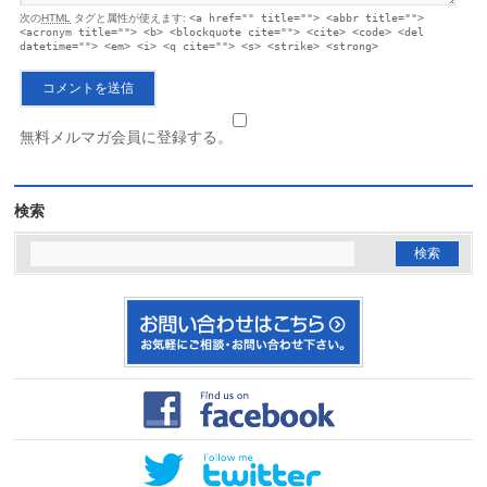
次の
HTML
タグと属性が使えます:
<a href="" title=""> <abbr title="">
<acronym title=""> <b> <blockquote cite=""> <cite> <code> <del
datetime=""> <em> <i> <q cite=""> <s> <strike> <strong>
無料メルマガ会員に登録する。
検索