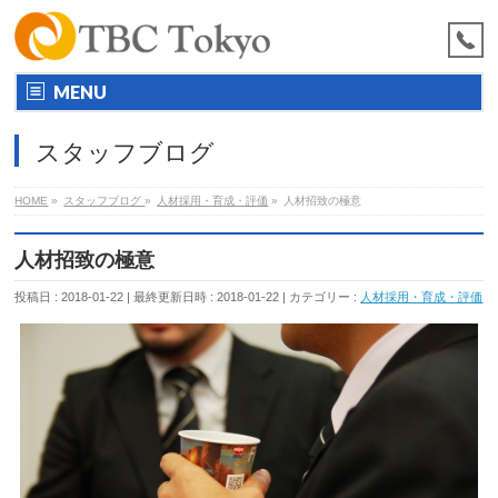
MENU
スタッフブログ
HOME
»
スタッフブログ
»
人材採用・育成・評価
»
人材招致の極意
人材招致の極意
投稿日 : 2018-01-22
最終更新日時 : 2018-01-22
カテゴリー :
人材採用・育成・評価