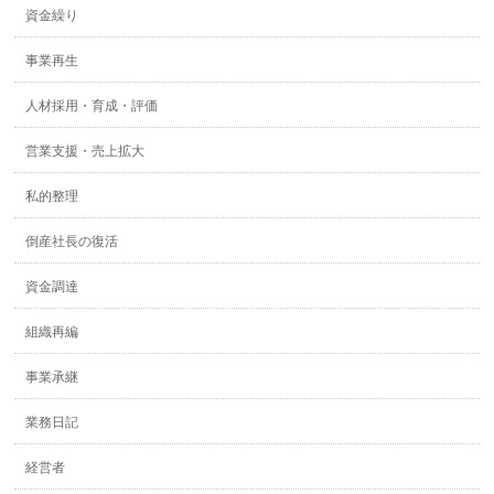
資金繰り
事業再生
人材採用・育成・評価
営業支援・売上拡大
私的整理
倒産社長の復活
資金調達
組織再編
事業承継
業務日記
経営者