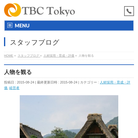
MENU
スタッフブログ
HOME
»
スタッフブログ
»
人材採用・育成・評価
»
人物を観る
人物を観る
投稿日 : 2015-08-24
最終更新日時 : 2015-08-24
カテゴリー :
人材採用・育成・評
価
,
経営者