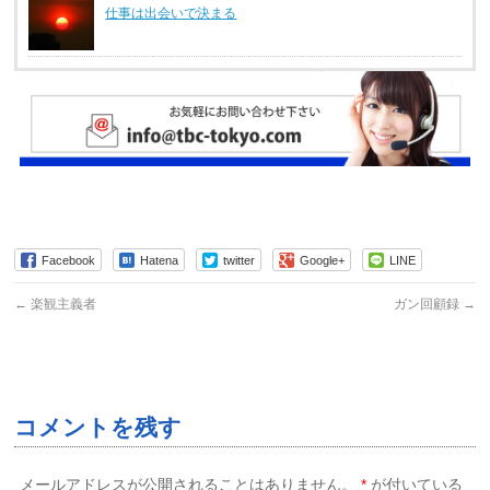
仕事は出会いで決まる
Facebook
Hatena
twitter
Google+
LINE
←
楽観主義者
ガン回顧録
→
コメントを残す
メールアドレスが公開されることはありません。
*
が付いている