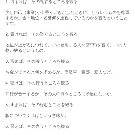
1. 通ずれば、その礼するところを観る
少し自己（事業)が上手くいきだしたときに、どういうものを尊重
するか。金・地位・名誉何を重視しているのかを観るということ
です。
2. 貴ければ、その挙ぐるところを観る
地位が上がるにつれて、その登用する人間(部下)を観て、その人
物が解るというもの。
3. 富めば、その養うところを観る
お金ができると何を求めるか。高級車・豪邸・愛人など。
4. 聴けば、その行うところを観る
知行が合一するか、その人の行うところに矛盾はないか。
5. 止まれば、その好むところを観る
板についてくればという意味か。
6. 習えば、その言うところを観る