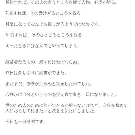
習熟すれば、その人の言うところを観て人物、心境が解る。
7.貧すれば、その受けざるところを観る
貧乏になってなんでも欲しがるようではだめです。
8. 窮すれば、そのなさざるところを観る
困ったときにはなんでもやってしまう。
経営者たるもの、気を付けねばならぬ。
昨日は久しぶりに読書ができた。
まだまだ、修養が足らぬと実感した日でした。
心静かに自分というものを捉え直す良き一日になりました。
世のため人のために何ができるか解らないけれど、自分を修めて
人に尽くして行きたいと決意を新たにしました。
今日も一日感謝です。