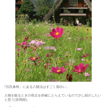
｢呂氏春秋」にある八観法はすごく面白い。
人物を観るときの視点を的確にとらえているので少し紹介したい
と思う(安岡師)。