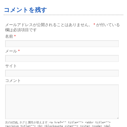
コメントを残す
メールアドレスが公開されることはありません。
*
が付いている
欄は必須項目です
名前
*
メール
*
サイト
コメント
次の
HTML
タグと属性が使えます:
<a href="" title=""> <abbr title="">
<acronym title=""> <b> <blockquote cite=""> <cite> <code> <del