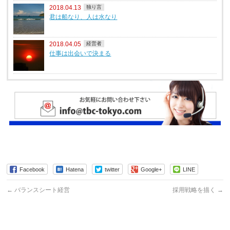
2018.04.13
独り言
君は船なり、人は水なり
2018.04.05
経営者
仕事は出会いで決まる
Facebook
Hatena
twitter
Google+
LINE
←
バランスシート経営
採用戦略を描く
→