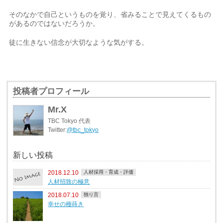
そのなかで自己というものを覚り、省みることで見えてくるもの
があるのではないだろうか。
徒に生きない信念が大切なような気がする。
投稿者プロフィール
Mr.X
TBC Tokyo 代表
Twitter:
@tbc_tokyo
新しい投稿
2018.12.10
人材採用・育成・評価
人材招致の極意
2018.07.10
独り言
幸せの種蒔き