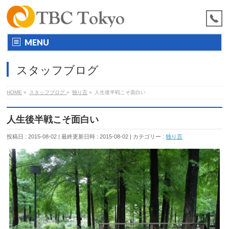
MENU
スタッフブログ
HOME
»
スタッフブログ
»
独り言
»
人生後半戦こそ面白い
人生後半戦こそ面白い
投稿日 : 2015-08-02
最終更新日時 : 2015-08-02
カテゴリー :
独り言