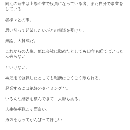
同期の連中は上場企業で役員になっている者、また自分で事業を
している
者様々との事。
思い切って起業したいがとの相談を受けた。
無論、大賛成だ。
これからの人生、仮に会社に勤めたとしても10年も経てばいった
ん去らない
といけない。
再雇用で就職したとしても報酬はごくごく限られる。
起業するには絶好のタイミングだ。
いろんな経験を積んできて、人脈もある。
人生後半戦こそ面白い。
勇気をもってがんばってほしい。