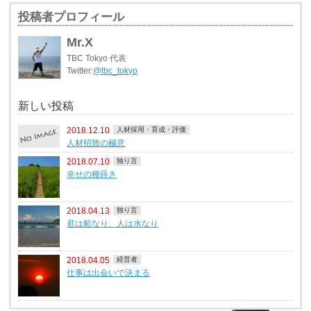
投稿者プロフィール
Mr.X
TBC Tokyo 代表
Twitter:
@tbc_tokyo
新しい投稿
2018.12.10
人材採用・育成・評価
人材招致の極意
2018.07.10
独り言
幸せの種蒔き
2018.04.13
独り言
君は船なり、人は水なり
2018.04.05
経営者
仕事は出会いで決まる