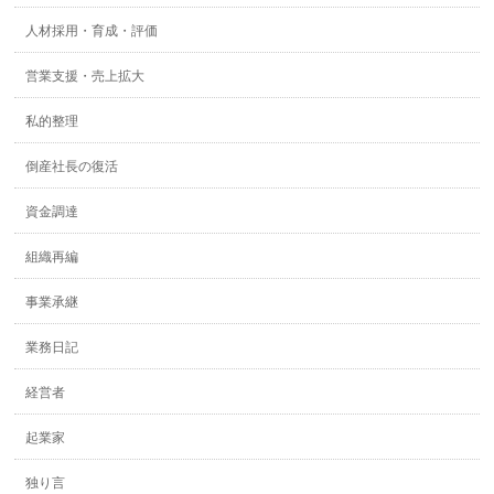
人材採用・育成・評価
営業支援・売上拡大
私的整理
倒産社長の復活
資金調達
組織再編
事業承継
業務日記
経営者
起業家
独り言