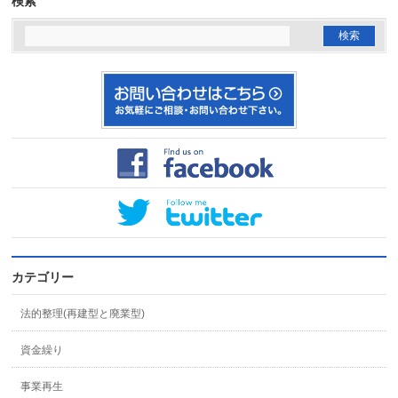
検索
カテゴリー
法的整理(再建型と廃業型)
資金繰り
事業再生