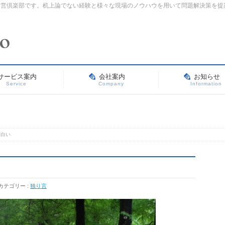
経営倶楽部です。机上論でない経験と様々な現場のノウハウを用いて問題解決策を提
サービス案内
会社案内
お知らせ
Service
Company
Information
面白い
カテゴリー :
独り言