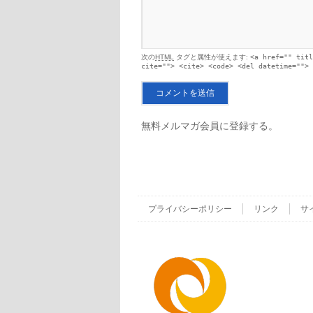
次の
HTML
タグと属性が使えます:
<a href="" titl
cite=""> <cite> <code> <del datetime=""> 
無料メルマガ会員に登録する。
プライバシーポリシー
リンク
サ