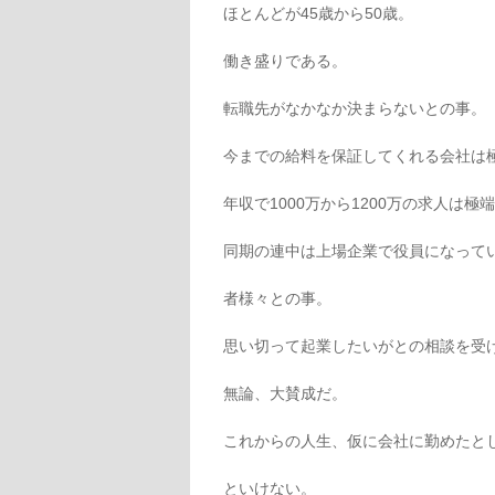
ほとんどが45歳から50歳。
働き盛りである。
転職先がなかなか決まらないとの事。
今までの給料を保証してくれる会社は
年収で1000万から1200万の求人は
同期の連中は上場企業で役員になって
者様々との事。
思い切って起業したいがとの相談を受
無論、大賛成だ。
これからの人生、仮に会社に勤めたとし
といけない。