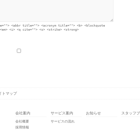
e=""> <abbr title=""> <acronym title=""> <b> <blockquote
<em> <i> <q cite=""> <s> <strike> <strong>
イトマップ
会社案内
サービス案内
お知らせ
スタッフブ
会社概要
サービスの流れ
採用情報