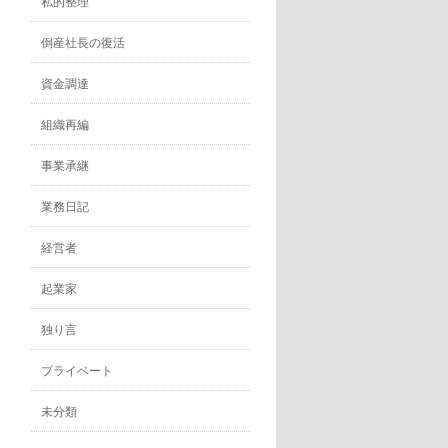
私的整理
倒産社長の復活
資金調達
組織再編
事業承継
業務日記
経営者
起業家
独り言
プライベート
未分類