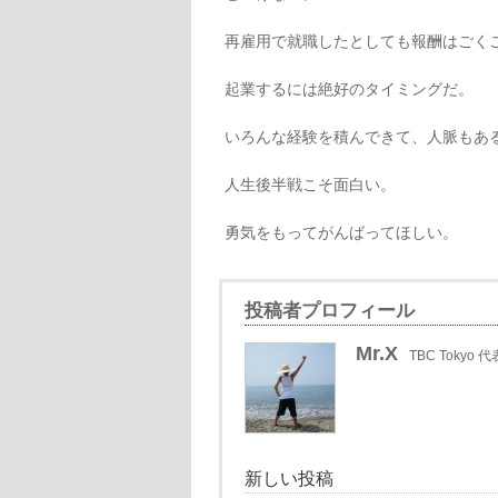
再雇用で就職したとしても報酬はごく
起業するには絶好のタイミングだ。
いろんな経験を積んできて、人脈もあ
人生後半戦こそ面白い。
勇気をもってがんばってほしい。
投稿者プロフィール
Mr.X
TBC Tokyo 代
新しい投稿