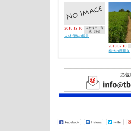
2018.12.10
人材採用・育
成・評価
人材招致の極意
2018.07.10
幸せの種蒔き
Facebook
Hatena
twitter