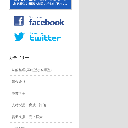
カテゴリー
法的整理(再建型と廃業型)
資金繰り
事業再生
人材採用・育成・評価
営業支援・売上拡大