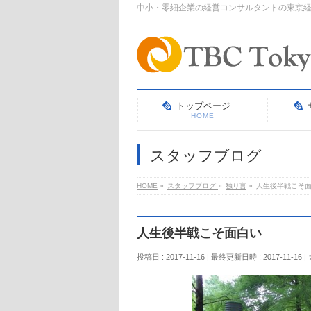
中小・零細企業の経営コンサルタントの東京
トップページ
HOME
スタッフブログ
HOME
»
スタッフブログ
»
独り言
»
人生後半戦こそ
人生後半戦こそ面白い
投稿日 : 2017-11-16
最終更新日時 : 2017-11-16