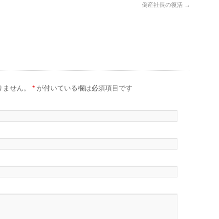
倒産社長の復活
→
りません。
*
が付いている欄は必須項目です