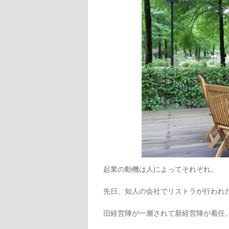
起業の動機は人によってそれぞれ。
先日、知人の会社でリストラが行われ
旧経営陣が一層されて新経営陣が着任