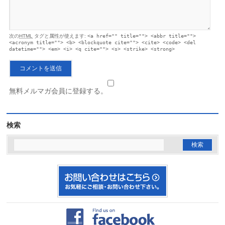
次の
HTML
タグと属性が使えます:
<a href="" title=""> <abbr title="">
<acronym title=""> <b> <blockquote cite=""> <cite> <code> <del
datetime=""> <em> <i> <q cite=""> <s> <strike> <strong>
無料メルマガ会員に登録する。
検索