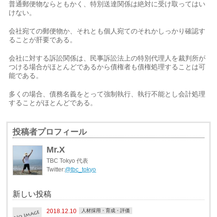
普通郵便物ならともかく、特別送達関係は絶対に受け取ってはい
けない。
会社宛ての郵便物か、それとも個人宛てのそれかしっかり確認す
ることが肝要である。
会社に対する訴訟関係は、民事訴訟法上の特別代理人を裁判所が
つける場合がほとんどであるから債権者も債権処理することは可
能である。
多くの場合、債務名義をとって強制執行、執行不能とし会計処理
することがほとんどである。
投稿者プロフィール
Mr.X
TBC Tokyo 代表
Twitter:
@tbc_tokyo
新しい投稿
2018.12.10
人材採用・育成・評価