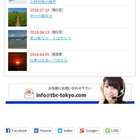
人材招致の極意
2018.07.10
独り言
幸せの種蒔き
2018.04.13
独り言
君は船なり、人は水なり
2018.04.05
経営者
仕事は出会いで決まる
Facebook
Hatena
twitter
Google+
LINE