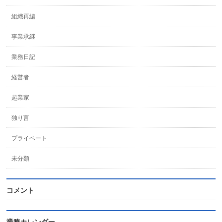
組織再編
事業承継
業務日記
経営者
起業家
独り言
プライベート
未分類
コメント