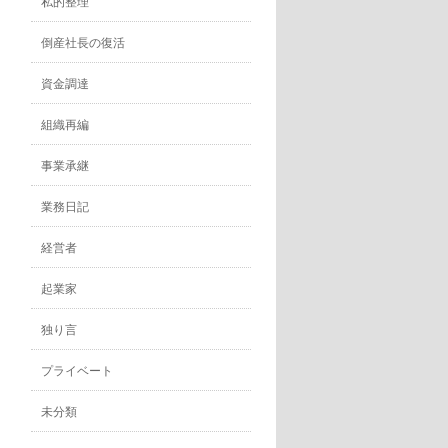
私的整理
倒産社長の復活
資金調達
組織再編
事業承継
業務日記
経営者
起業家
独り言
プライベート
未分類