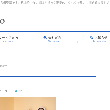
経営倶楽部です。机上論でない経験と様々な現場のノウハウを用いて問題解決策を提
サービス案内
会社案内
お知らせ
Service
Company
Information
の満足料
カテゴリー :
独り言