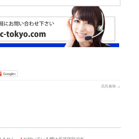
Google+
呂氏春秋
→