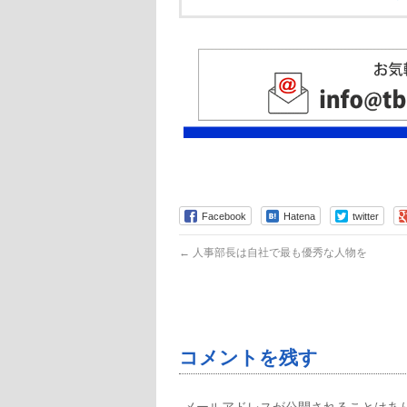
Facebook
Hatena
twitter
←
人事部長は自社で最も優秀な人物を
コメントを残す