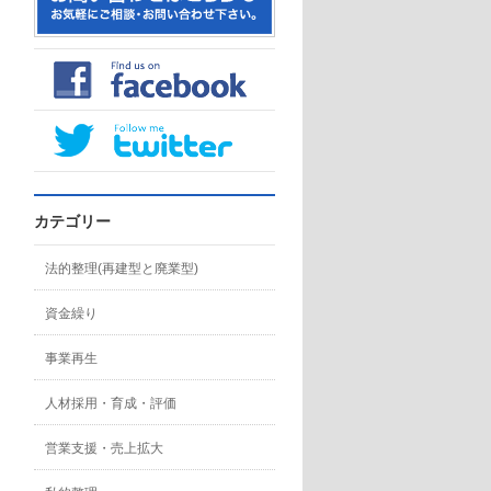
カテゴリー
法的整理(再建型と廃業型)
資金繰り
事業再生
人材採用・育成・評価
営業支援・売上拡大