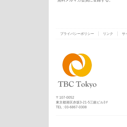
無料メルマガ会員に登録する。
プライバシーポリシー
リンク
サ
〒107-0052
東京都港区赤坂3-21-5三銀ビル3Ｆ
TEL : 03-6867-0308