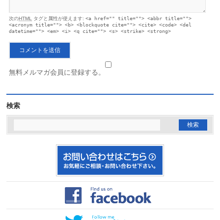
次の
HTML
タグと属性が使えます:
<a href="" title=""> <abbr title="">
<acronym title=""> <b> <blockquote cite=""> <cite> <code> <del
datetime=""> <em> <i> <q cite=""> <s> <strike> <strong>
無料メルマガ会員に登録する。
検索