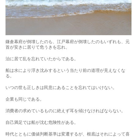
鎌倉幕府が倒壊したのも、江戸幕府が倒壊したのもいずれも、元
首が安きに居りて危うきを忘れ、
治に居て乱を忘れていたからである。
船は水により浮き沈みするという当たり前の道理が見えなくな
る。
いつの世も正しきは民意にあることを忘れてはいけない。
企業も同じである。
消費者の求めているものに絶えず耳を傾けなければならない。
自己満足では船が沈む危険性がある。
時代とともに価値判断基準は変遷するが、根底はそれによって喜