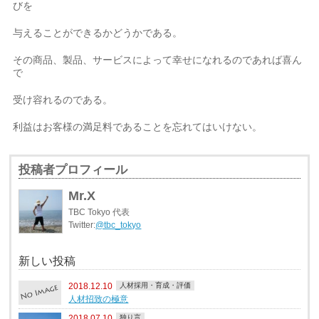
びを
与えることができるかどうかである。
その商品、製品、サービスによって幸せになれるのであれば喜ん
で
受け容れるのである。
利益はお客様の満足料であることを忘れてはいけない。
投稿者プロフィール
Mr.X
TBC Tokyo 代表
Twitter:
@tbc_tokyo
新しい投稿
2018.12.10
人材採用・育成・評価
人材招致の極意
2018.07.10
独り言