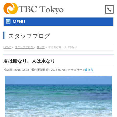
MENU
スタッフブログ
HOME
»
スタッフブログ
»
独り言
»
君は船なり、人は水なり
君は船なり、人は水なり
投稿日 : 2018-02-08
最終更新日時 : 2018-02-08
カテゴリー :
独り言