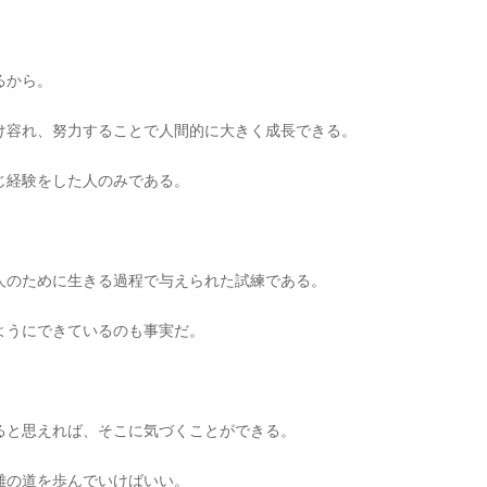
るから。
け容れ、努力することで人間的に大きく成長できる。
じ経験をした人のみである。
人のために生きる過程で与えられた試練である。
ようにできているのも事実だ。
ると思えれば、そこに気づくことができる。
難の道を歩んでいけばいい。