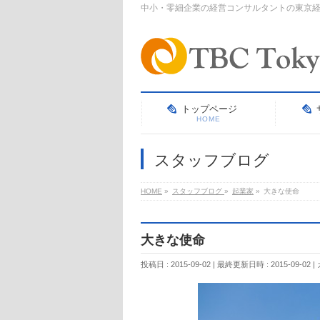
中小・零細企業の経営コンサルタントの東京
トップページ
HOME
スタッフブログ
HOME
»
スタッフブログ
»
起業家
»
大きな使命
大きな使命
投稿日 : 2015-09-02
最終更新日時 : 2015-09-02