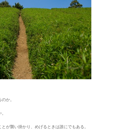
るのか。
か。
ことが襲い掛かり、めげるときは誰にでもある。