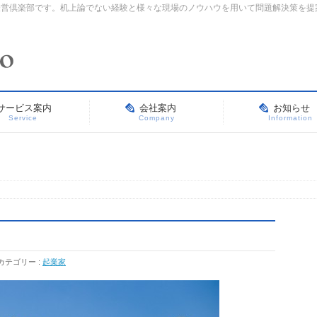
経営倶楽部です。机上論でない経験と様々な現場のノウハウを用いて問題解決策を提
サービス案内
会社案内
お知らせ
Service
Company
Information
カテゴリー :
起業家