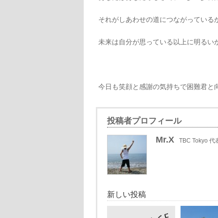
それがしあわせの道につながっている
未来は自分が思っている以上に明るい
今日も笑顔と感謝の気持ちで困難君と
投稿者プロフィール
Mr.X
TBC Tokyo 代
新しい投稿