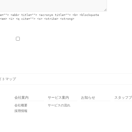
e=""> <abbr title=""> <acronym title=""> <b> <blockquote
<em> <i> <q cite=""> <s> <strike> <strong>
イトマップ
会社案内
サービス案内
お知らせ
スタッフブ
会社概要
サービスの流れ
採用情報