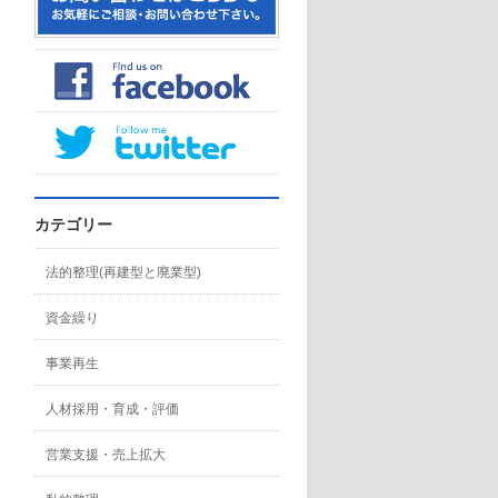
カテゴリー
法的整理(再建型と廃業型)
資金繰り
事業再生
人材採用・育成・評価
営業支援・売上拡大