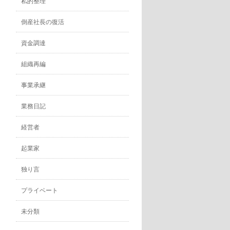
私的整理
倒産社長の復活
資金調達
組織再編
事業承継
業務日記
経営者
起業家
独り言
プライベート
未分類