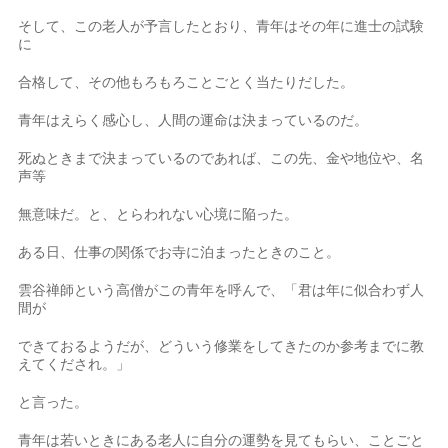
そして、この老人が予言したとおり、青年はその年に進士の試験
に
合格して、その他もろもろことごとく当たりだした。
青年はえらく感心し、人間の運命は決まっているのだ。
死ぬときまで決まっているのであれば、この先、金や地位や、名
声等
無意味だ。と、とらわれない心境に陥った。
ある日、仕事の関係でお寺に泊まったときのこと。
雲谷禅師という高僧がこの青年を呼んで、「君は年に似合わず人
間が
できておるようだが、どういう修業をしてきたのか参考までに教
えてくだされ。」
と言った。
青年は若いときにある老人に自分の運勢を見てもらい、ことごと