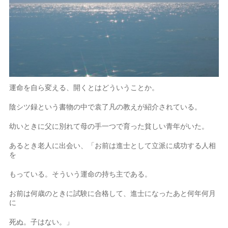
運命を自ら変える、開くとはどういうことか。
陰シツ録という書物の中で袁了凡の教えが紹介されている。
幼いときに父に別れて母の手一つで育った貧しい青年がいた。
あるとき老人に出会い、「お前は進士として立派に成功する人相
を
もっている。そういう運命の持ち主である。
お前は何歳のときに試験に合格して、進士になったあと何年何月
に
死ぬ。子はない。」