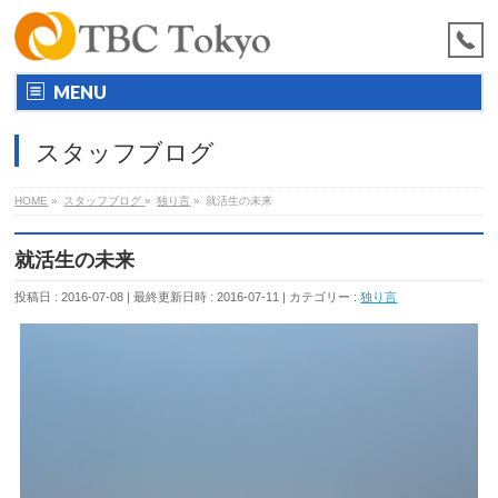
MENU
スタッフブログ
HOME
»
スタッフブログ
»
独り言
»
就活生の未来
就活生の未来
投稿日 : 2016-07-08
最終更新日時 : 2016-07-11
カテゴリー :
独り言