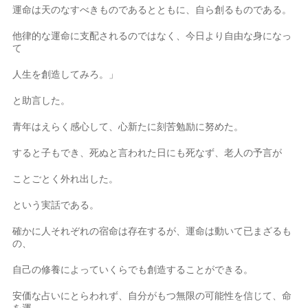
運命は天のなすべきものであるとともに、自ら創るものである。
他律的な運命に支配されるのではなく、今日より自由な身になっ
て
人生を創造してみろ。」
と助言した。
青年はえらく感心して、心新たに刻苦勉励に努めた。
すると子もでき、死ぬと言われた日にも死なず、老人の予言が
ことごとく外れ出した。
という実話である。
確かに人それぞれの宿命は存在するが、運命は動いて已まざるも
の、
自己の修養によっていくらでも創造することができる。
安価な占いにとらわれず、自分がもつ無限の可能性を信じて、命
を運