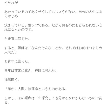
くそれが
あたっているのであくせくしてもしょうがない。自分の人生はあ
らかじめ
決まっている、陰シツである。だから何ものにもとらわれない心
境になったのです。
と正直に答えた。
すると、禅師は「なんだそんなことか。それではお前はつまらぬ
人間だ」
と青年に言った。
青年は非常に驚き、禅師に尋ねた。
禅師曰く、
「確かに人間には運命というものがある。
しかし、その運命は一生探究しても分かるかわからないものであ
る。