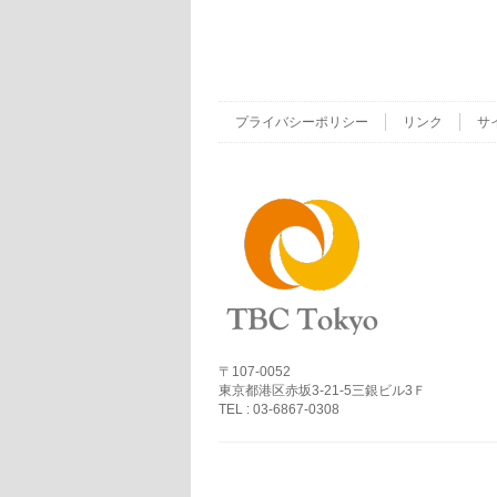
プライバシーポリシー
リンク
サ
〒107-0052
東京都港区赤坂3-21-5三銀ビル3Ｆ
TEL : 03-6867-0308