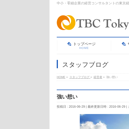
中小・零細企業の経営コンサルタントの東京
トップページ
HOME
スタッフブログ
HOME
»
スタッフブログ
»
経営者
»
強い想い
強い想い
投稿日 : 2016-06-29
最終更新日時 : 2016-06-29