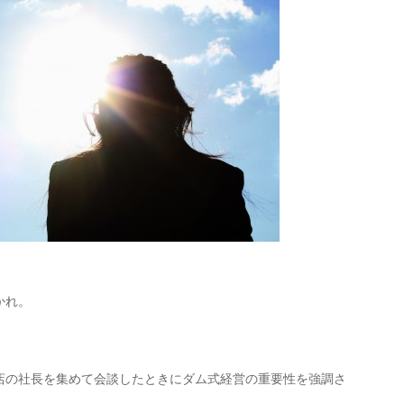
。
かれ。
店の社長を集めて会談したときにダム式経営の重要性を強調さ