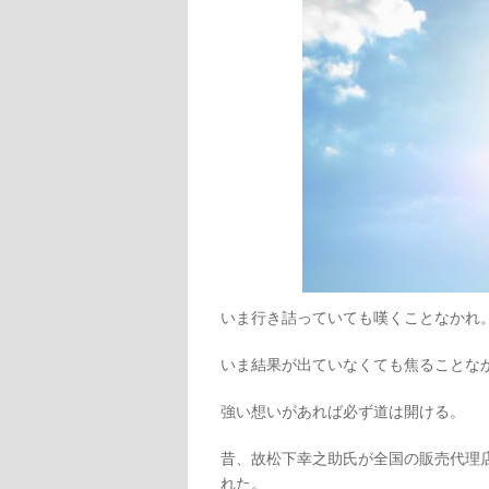
いま行き詰っていても嘆くことなかれ
いま結果が出ていなくても焦ることな
強い想いがあれば必ず道は開ける。
昔、故松下幸之助氏が全国の販売代理
れた。