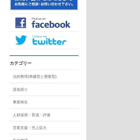
カテゴリー
法的整理(再建型と廃業型)
資金繰り
事業再生
人材採用・育成・評価
営業支援・売上拡大