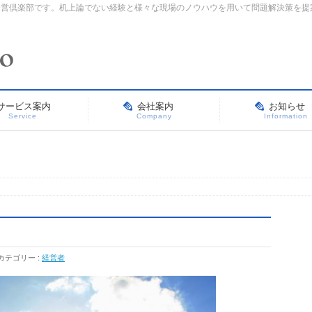
経営倶楽部です。机上論でない経験と様々な現場のノウハウを用いて問題解決策を提
サービス案内
会社案内
お知らせ
Service
Company
Information
カテゴリー :
経営者