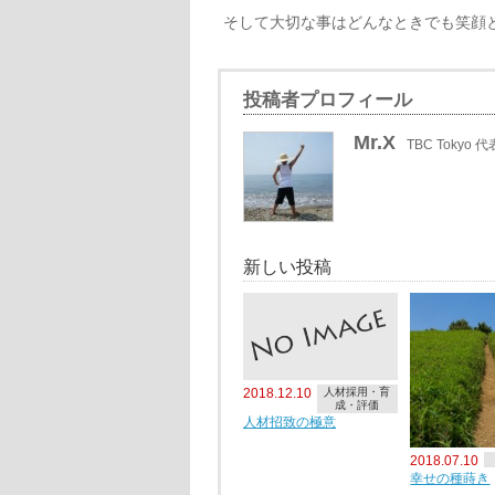
そして大切な事はどんなときでも笑顔
投稿者プロフィール
Mr.X
TBC Tokyo 代
新しい投稿
2018.12.10
人材採用・育
成・評価
人材招致の極意
2018.07.10
幸せの種蒔き