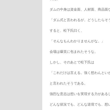
ダムの中身は資金面、人材面、商品面
「ダム式と言われるが、どうしたらそ
すると、松下氏曰く、
「そんなもんわかりませんがな。」
会場は爆笑に包まれたそうな。
しかし、そのあとで松下氏は
「これだけは言える。強く想わんとい
と言われたそうである。
強烈な意志は想いを実現する力がある
どんな状況でも、どんな逆境でも、想