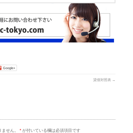
Google+
貸借対照表
→
りません。
*
が付いている欄は必須項目です