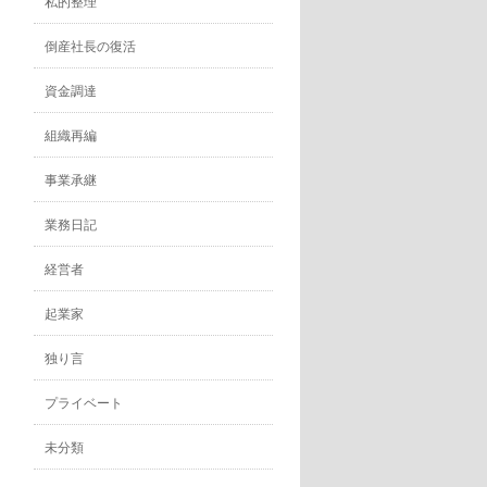
私的整理
倒産社長の復活
資金調達
組織再編
事業承継
業務日記
経営者
起業家
独り言
プライベート
未分類