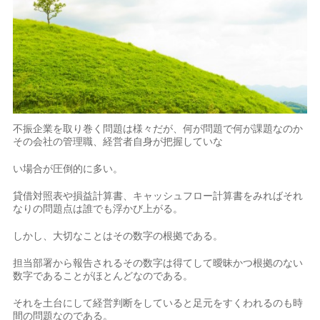
不振企業を取り巻く問題は様々だが、何が問題で何が課題なのか
その会社の管理職、経営者自身が把握していな
い場合が圧倒的に多い。
貸借対照表や損益計算書、キャッシュフロー計算書をみればそれ
なりの問題点は誰でも浮かび上がる。
しかし、大切なことはその数字の根拠である。
担当部署から報告されるその数字は得てして曖昧かつ根拠のない
数字であることがほとんどなのである。
それを土台にして経営判断をしていると足元をすくわれるのも時
間の問題なのである。