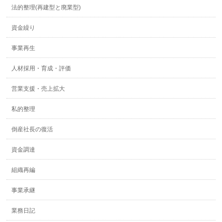
法的整理(再建型と廃業型)
資金繰り
事業再生
人材採用・育成・評価
営業支援・売上拡大
私的整理
倒産社長の復活
資金調達
組織再編
事業承継
業務日記