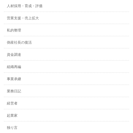
人材採用・育成・評価
営業支援・売上拡大
私的整理
倒産社長の復活
資金調達
組織再編
事業承継
業務日記
経営者
起業家
独り言