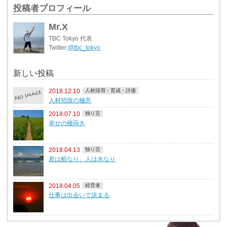
投稿者プロフィール
Mr.X
TBC Tokyo 代表
Twitter:
@tbc_tokyo
新しい投稿
2018.12.10
人材採用・育成・評価
人材招致の極意
2018.07.10
独り言
幸せの種蒔き
2018.04.13
独り言
君は船なり、人は水なり
2018.04.05
経営者
仕事は出会いで決まる