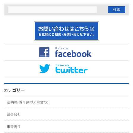
カテゴリー
法的整理(再建型と廃業型)
資金繰り
事業再生