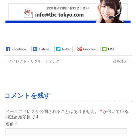
Facebook
Hatena
twitter
Google+
LINE
←
ダイレクト・リクルーティング
命を運ぶ
→
コメントを残す
メールアドレスが公開されることはありません。
*
が付いている
欄は必須項目です
名前
*