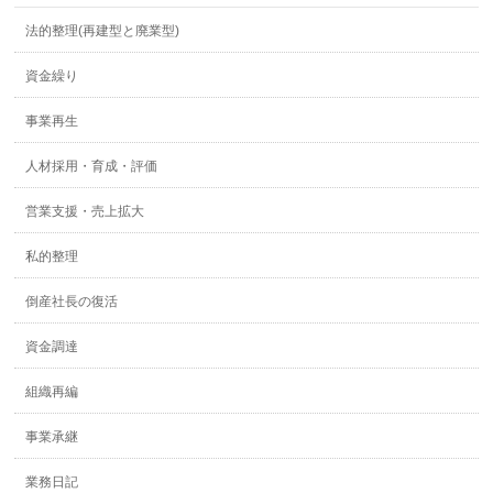
法的整理(再建型と廃業型)
資金繰り
事業再生
人材採用・育成・評価
営業支援・売上拡大
私的整理
倒産社長の復活
資金調達
組織再編
事業承継
業務日記