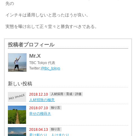
先の
インチキは通用しないと思ったほうが良い。
実態を曝け出して正々堂々と勝負すべきである。
投稿者プロフィール
Mr.X
TBC Tokyo 代表
Twitter:
@tbc_tokyo
新しい投稿
2018.12.10
人材採用・育成・評価
人材招致の極意
2018.07.10
独り言
幸せの種蒔き
2018.04.13
独り言
君は船なり、人は水なり