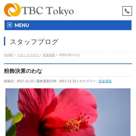
MENU
スタッフブログ
HOME
»
スタッフブログ
»
資金調達
»
粉飾決算のわな
粉飾決算のわな
投稿日 : 2017-11-22
最終更新日時 : 2017-11-22
カテゴリー :
資金調達