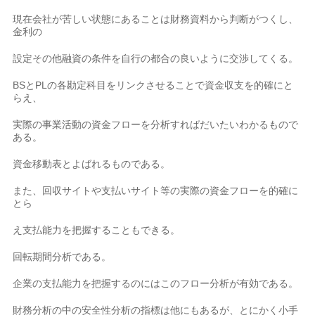
現在会社が苦しい状態にあることは財務資料から判断がつくし、
金利の
設定その他融資の条件を自行の都合の良いように交渉してくる。
BSとPLの各勘定科目をリンクさせることで資金収支を的確にと
らえ、
実際の事業活動の資金フローを分析すればだいたいわかるもので
ある。
資金移動表とよばれるものである。
また、回収サイトや支払いサイト等の実際の資金フローを的確に
とら
え支払能力を把握することもできる。
回転期間分析である。
企業の支払能力を把握するのにはこのフロー分析が有効である。
財務分析の中の安全性分析の指標は他にもあるが、とにかく小手