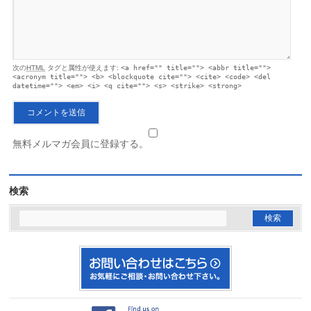
次の
HTML
タグと属性が使えます:
<a href="" title=""> <abbr title="">
<acronym title=""> <b> <blockquote cite=""> <cite> <code> <del
datetime=""> <em> <i> <q cite=""> <s> <strike> <strong>
無料メルマガ会員に登録する。
検索