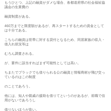
もうひとつ、上記の融資がダメな場合、各都道府県の社会福祉協
議会の生業費の
融資制度がある。
460万までと限度額があるが、再スタートするための資金として
は十分である。
こちらの融資は世帯に対する貸付となるため、同居家族の収入・
借入れ状況等は
むろん調査される。
が、要件に該当すればまず可能性としては高い。
ちまたでブラックでも借りられる公の融資と情報商材が飛び交っ
ているのはこの制度
のことであろう。
他には、知人や親戚の援助を借りてというのがあるが、前職で信
用がないであろうし
借りないほうが良い。