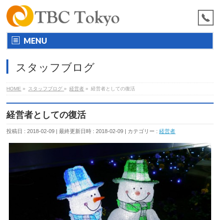
MENU
スタッフブログ
HOME
»
スタッフブログ
»
経営者
»
経営者としての復活
経営者としての復活
投稿日 : 2018-02-09
最終更新日時 : 2018-02-09
カテゴリー :
経営者