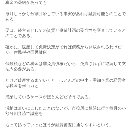
税金の滞納があっても
毎月しっかり分割弁済している事実があれば融資可能とのことで
ある。
要は、経営者としての資質と事業計画の妥当性を審査していると
のことである。
確かに、破産して免責決定がでれば債務から開放されるわけだ
が、住民税や国民健康
保険税などの税金は非免責債権だから、免責されずに継続して支
払う必要がある。
だけど破産するまでいくと、ほとんどの中小・零細企業の経営者
は税金を何百万と
滞納しているケースがほとんどだそうである。
滞納は無いにこしたことはないが、市役所に相談に行き毎月の小
額分割弁済で誠意を
もって払っていったほうが融資審査に通りやすいという。