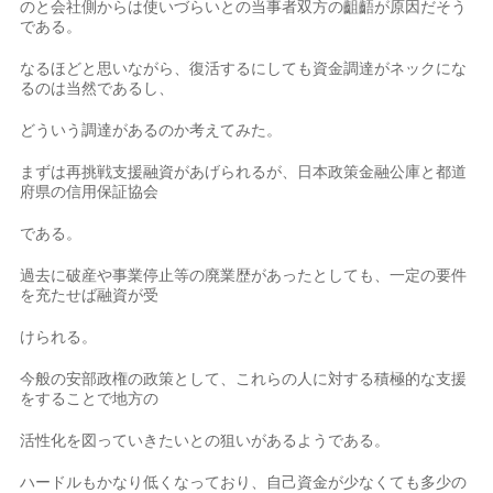
のと会社側からは使いづらいとの当事者双方の齟齬が原因だそう
である。
なるほどと思いながら、復活するにしても資金調達がネックにな
るのは当然であるし、
どういう調達があるのか考えてみた。
まずは再挑戦支援融資があげられるが、日本政策金融公庫と都道
府県の信用保証協会
である。
過去に破産や事業停止等の廃業歴があったとしても、一定の要件
を充たせば融資が受
けられる。
今般の安部政権の政策として、これらの人に対する積極的な支援
をすることで地方の
活性化を図っていきたいとの狙いがあるようである。
ハードルもかなり低くなっており、自己資金が少なくても多少の