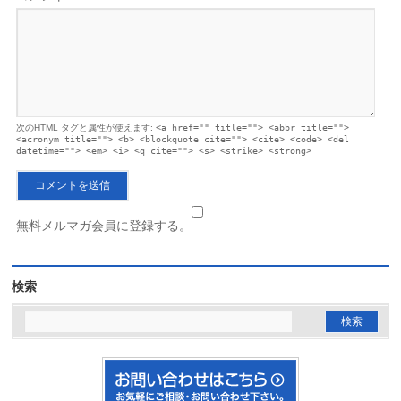
次の
HTML
タグと属性が使えます:
<a href="" title=""> <abbr title="">
<acronym title=""> <b> <blockquote cite=""> <cite> <code> <del
datetime=""> <em> <i> <q cite=""> <s> <strike> <strong>
無料メルマガ会員に登録する。
検索