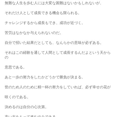
無難な人生を歩む人には大変な困難はないかもしれないが、
それだけ人として成長できる機会も限られる。
チャレンジするから成長もでき、成功が近づく。
苦労はなかなか与えられないのだ。
自分で招いた結果だとしても、なんらかの意味が必ずある。
それはこの経験を通して人間として成長するんだよという天から
の
意思である。
あと一歩の努力をしたかどうかで勝負が決まる。
世のため人のために精一杯の努力をしていれば、必ず幸せの花が
咲くのである。
決めるのは自分の心次第。
高い志をもって進むのみである。