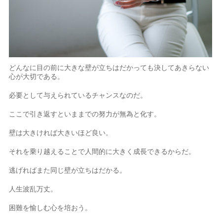
どんなに目の前に大きな壁が立ちはだかっても決してあきらない
心が大切である。
必要として与えられているチャンスなのだ。
ここで引き返すといままでの努力が無為と化す。
壁は大きければ大きいほど良い。
それを乗り越えることで人間的に大きく成長できるからだ。
逃げればまた同じ壁が立ちはだかる。
人生波乱万丈。
困難を愉しむ心を培おう。