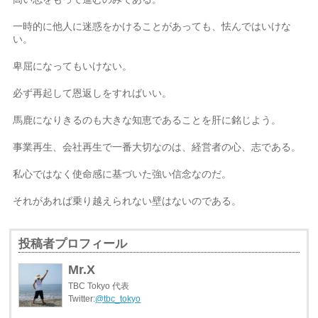
一時的に他人に迷惑をかけることがあっても、怯んではいけな
い。
卑屈になってもいけない。
必ず再起して恩返しをすればいい。
馬鹿になりきるのも大きな知恵であることを肝に銘じよう。
事業再生、会社再生で一番大切なのは、経営者の心、志である。
私心ではなく使命感に基づいた強い信念なのだ。
それがあれば乗り越えられない壁はないのである。
投稿者プロフィール
Mr.X
TBC Tokyo 代表
Twitter:
@tbc_tokyo