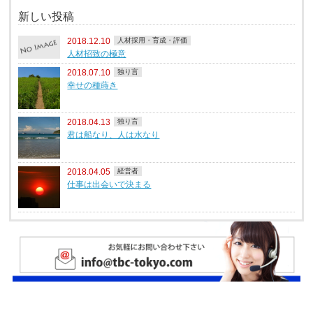
新しい投稿
2018.12.10
人材採用・育成・評価
人材招致の極意
2018.07.10
独り言
幸せの種蒔き
2018.04.13
独り言
君は船なり、人は水なり
2018.04.05
経営者
仕事は出会いで決まる