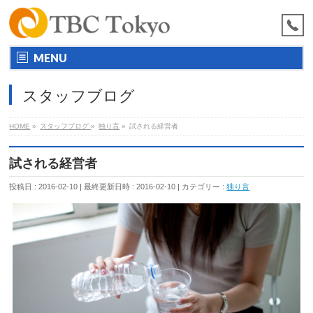
MENU
スタッフブログ
HOME
»
スタッフブログ
»
独り言
»
試される経営者
試される経営者
投稿日 : 2016-02-10
最終更新日時 : 2016-02-10
カテゴリー :
独り言