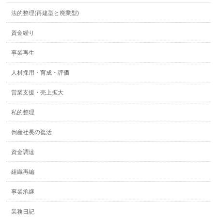
法的整理(再建型と廃業型)
資金繰り
事業再生
人材採用・育成・評価
営業支援・売上拡大
私的整理
倒産社長の復活
資金調達
組織再編
事業承継
業務日記