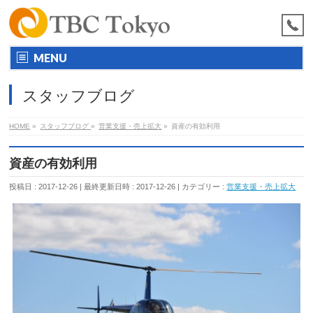
MENU
スタッフブログ
HOME
»
スタッフブログ
»
営業支援・売上拡大
»
資産の有効利用
資産の有効利用
投稿日 : 2017-12-26
最終更新日時 : 2017-12-26
カテゴリー :
営業支援・売上拡大