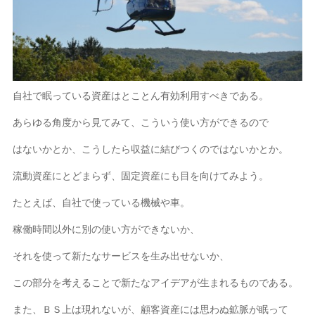
自社で眠っている資産はとことん有効利用すべきである。
あらゆる角度から見てみて、こういう使い方ができるので
はないかとか、こうしたら収益に結びつくのではないかとか。
流動資産にとどまらず、固定資産にも目を向けてみよう。
たとえば、自社で使っている機械や車。
稼働時間以外に別の使い方ができないか、
それを使って新たなサービスを生み出せないか、
この部分を考えることで新たなアイデアが生まれるものである。
また、ＢＳ上は現れないが、顧客資産には思わぬ鉱脈が眠って