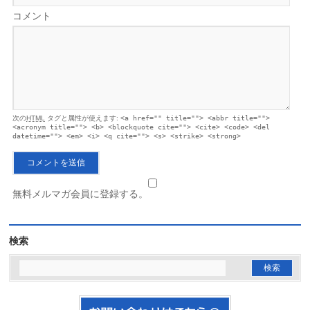
コメント
次の
HTML
タグと属性が使えます:
<a href="" title=""> <abbr title="">
<acronym title=""> <b> <blockquote cite=""> <cite> <code> <del
datetime=""> <em> <i> <q cite=""> <s> <strike> <strong>
無料メルマガ会員に登録する。
検索