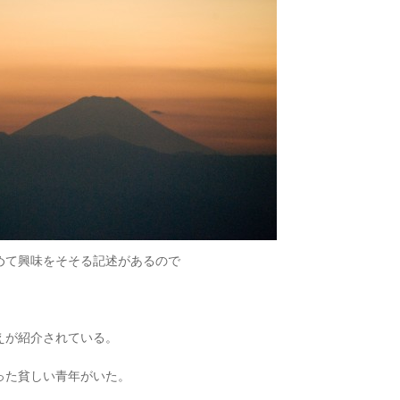
めて興味をそそる記述があるので
えが紹介されている。
った貧しい青年がいた。