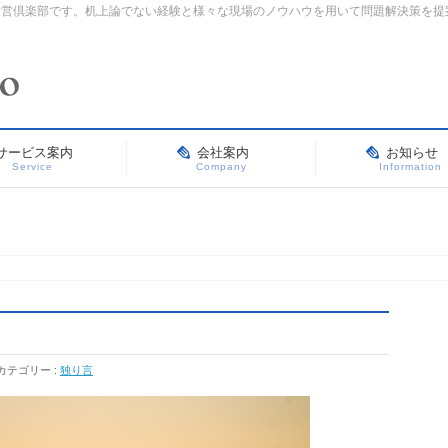
経営倶楽部です。机上論でない経験と様々な現場のノウハウを用いて問題解決策を提
サービス案内
会社案内
お知らせ
Service
Company
Information
る
カテゴリー :
独り言