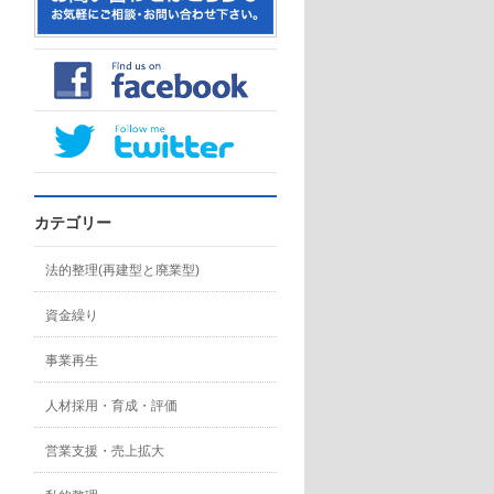
カテゴリー
法的整理(再建型と廃業型)
資金繰り
事業再生
人材採用・育成・評価
営業支援・売上拡大