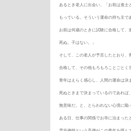
あるとき老人に出会い、「お前は進士
もっている。そういう運命の持ち主で
お前は何歳のときに試験に合格して、
死ぬ。子はない。」
そして、この老人が予言したとおり、
合格して、その他もろもろことごとく
青年はえらく感心し、人間の運命は決
死ぬときまで決まっているのであれば
無意味だ。と、とらわれない心境に陥
ある日、仕事の関係でお寺に泊まった
雲谷禅師という高僧がこの青年を呼ん