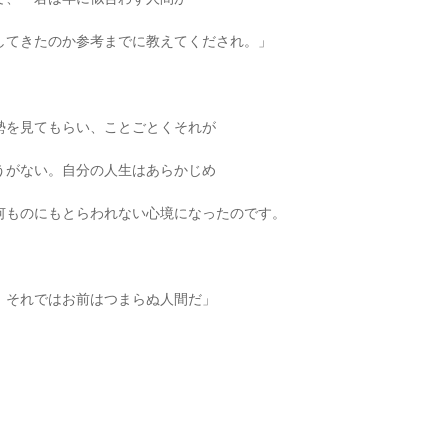
してきたのか参考までに教えてくだされ。」
勢を見てもらい、ことごとくそれが
うがない。自分の人生はあらかじめ
何ものにもとらわれない心境になったのです。
。それではお前はつまらぬ人間だ」