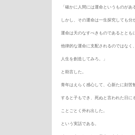
「確かに人間には運命というものがあ
しかし、その運命は一生探究しても分
運命は天のなすべきものであるととも
他律的な運命に支配されるのではなく
人生を創造してみろ。」
と助言した。
青年はえらく感心して、心新たに刻苦
すると子もでき、死ぬと言われた日に
ことごとく外れ出した。
という実話である。