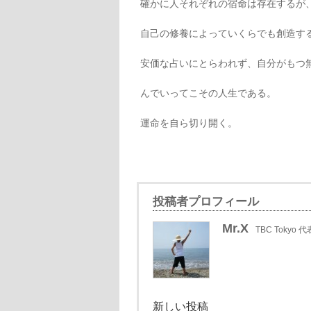
確かに人それぞれの宿命は存在するが
自己の修養によっていくらでも創造す
安価な占いにとらわれず、自分がもつ
んでいってこその人生である。
運命を自ら切り開く。
投稿者プロフィール
Mr.X
TBC Tokyo 代
新しい投稿