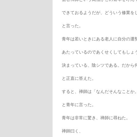
できておるようだが、どういう修業を
と言った。
青年は若いときにある老人に自分の運
あたっているのであくせくしてもしょ
決まっている、陰シツである。だから
と正直に答えた。
すると、禅師は「なんだそんなことか
と青年に言った。
青年は非常に驚き、禅師に尋ねた。
禅師曰く、