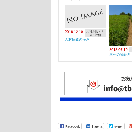
2018.12.10
人材採用・育
成・評価
人材招致の極意
2018.07.10
幸せの種蒔き
Facebook
Hatena
twitter