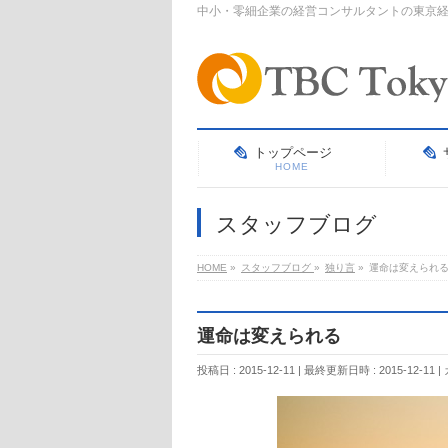
中小・零細企業の経営コンサルタントの東京
トップページ
HOME
スタッフブログ
HOME
»
スタッフブログ
»
独り言
»
運命は変えられ
運命は変えられる
投稿日 : 2015-12-11
最終更新日時 : 2015-12-11