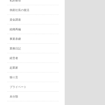
私的整理
倒産社長の復活
資金調達
組織再編
事業承継
業務日記
経営者
起業家
独り言
プライベート
未分類