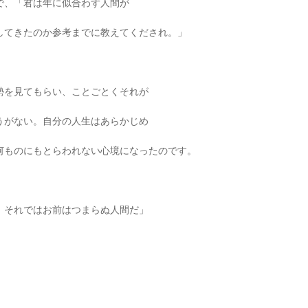
で、「君は年に似合わず人間が
してきたのか参考までに教えてくだされ。」
勢を見てもらい、ことごとくそれが
うがない。自分の人生はあらかじめ
何ものにもとらわれない心境になったのです。
。それではお前はつまらぬ人間だ」