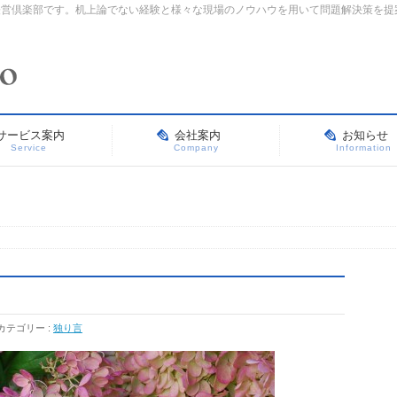
経営倶楽部です。机上論でない経験と様々な現場のノウハウを用いて問題解決策を提
サービス案内
会社案内
お知らせ
Service
Company
Information
カテゴリー :
独り言