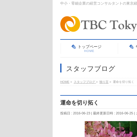
中小・零細企業の経営コンサルタントの東京
トップページ
HOME
スタッフブログ
HOME
»
スタッフブログ
»
独り言
»
運命を切り拓く
運命を切り拓く
投稿日 : 2016-06-23
最終更新日時 : 2016-06-25