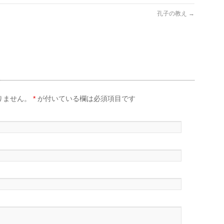
孔子の教え
→
りません。
*
が付いている欄は必須項目です