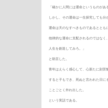
「確かに人間には運命というものがあ
しかし、その運命は一生探究しても分
運命は天のなすべきものであるととも
他律的な運命に支配されるのではなく
人生を創造してみろ。」
と助言した。
青年はえらく感心して、心新たに刻苦
すると子もでき、死ぬと言われた日に
ことごとく外れ出した。
という実話である。