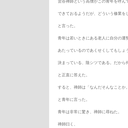
雲谷禅師という高僧がこの青年を呼ん
できておるようだが、どういう修業を
と言った。
青年は若いときにある老人に自分の運
あたっているのであくせくしてもしょ
決まっている、陰シツである。だから
と正直に答えた。
すると、禅師は「なんだそんなことか
と青年に言った。
青年は非常に驚き、禅師に尋ねた。
禅師曰く、