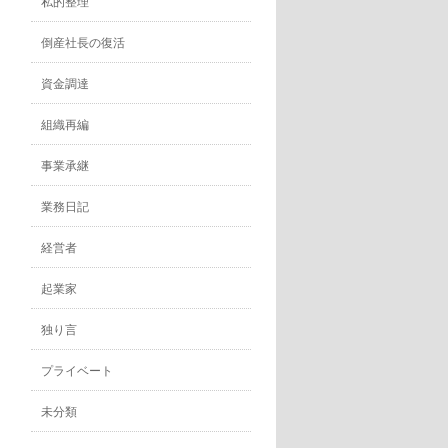
私的整理
倒産社長の復活
資金調達
組織再編
事業承継
業務日記
経営者
起業家
独り言
プライベート
未分類