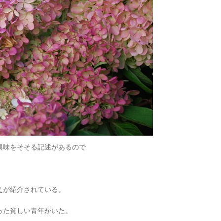
興味をそそる記述があるので
えが紹介されている。
った貧しい青年がいた。