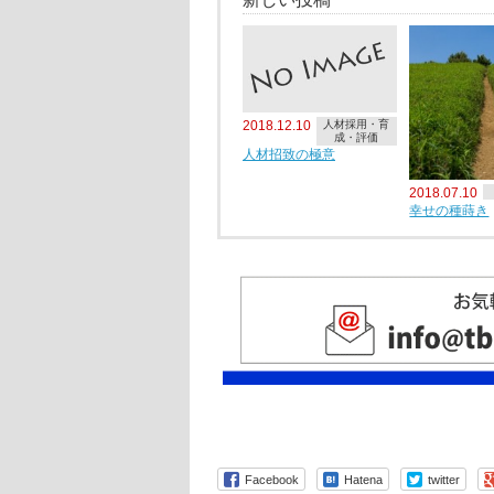
2018.12.10
人材採用・育
成・評価
人材招致の極意
2018.07.10
幸せの種蒔き
Facebook
Hatena
twitter