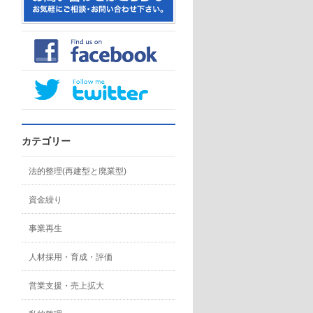
カテゴリー
法的整理(再建型と廃業型)
資金繰り
事業再生
人材採用・育成・評価
営業支援・売上拡大