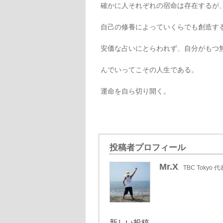
確かに人それぞれの宿命は存在するが
自己の修養によっていくらでも創造す
安価な占いにとらわれず、自分がもつ
んでいってこその人生である。
運命を自ら切り開く。
投稿者プロフィール
Mr.X
TBC Tokyo 代
新しい投稿