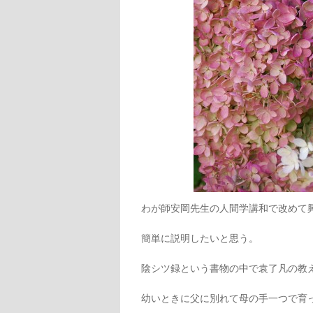
わが師安岡先生の人間学講和で改めて
簡単に説明したいと思う。
陰シツ録という書物の中で袁了凡の教
幼いときに父に別れて母の手一つで育