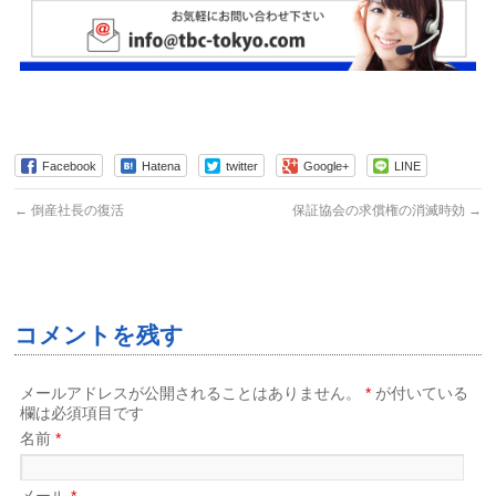
Facebook
Hatena
twitter
Google+
LINE
←
倒産社長の復活
保証協会の求償権の消滅時効
→
コメントを残す
メールアドレスが公開されることはありません。
*
が付いている
欄は必須項目です
名前
*