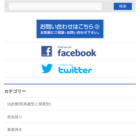
カテゴリー
法的整理(再建型と廃業型)
資金繰り
事業再生