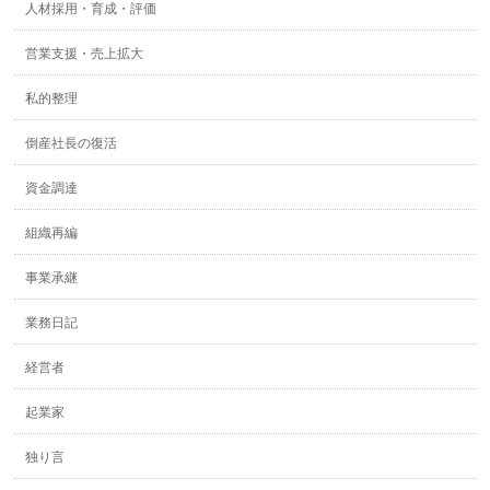
人材採用・育成・評価
営業支援・売上拡大
私的整理
倒産社長の復活
資金調達
組織再編
事業承継
業務日記
経営者
起業家
独り言