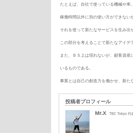
たとえば、自社で使っている機械や車
稼働時間以外に別の使い方ができない
それを使って新たなサービスを生み出
この部分を考えることで新たなアイデ
また、ＢＳ上は現れないが、顧客資産
いるものである。
事業とは自己の創造力を働かせ、新た
投稿者プロフィール
Mr.X
TBC Tokyo 代