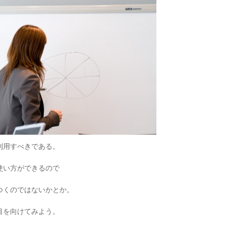
利用すべきである。
使い方ができるので
つくのではないかとか。
目を向けてみよう。