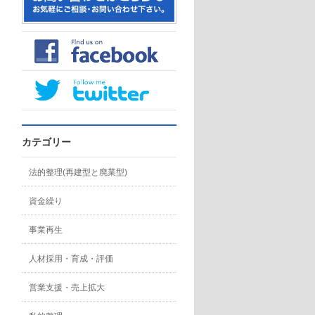
カテゴリー
法的整理(再建型と廃業型)
資金繰り
事業再生
人材採用・育成・評価
営業支援・売上拡大