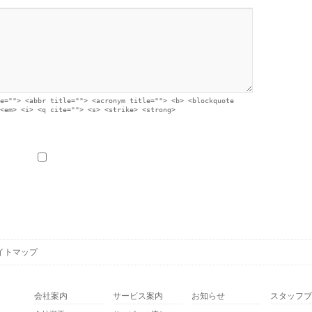
e=""> <abbr title=""> <acronym title=""> <b> <blockquote
<em> <i> <q cite=""> <s> <strike> <strong>
イトマップ
会社案内
サービス案内
お知らせ
スタッフブ