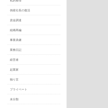
私的整理
倒産社長の復活
資金調達
組織再編
事業承継
業務日記
経営者
起業家
独り言
プライベート
未分類