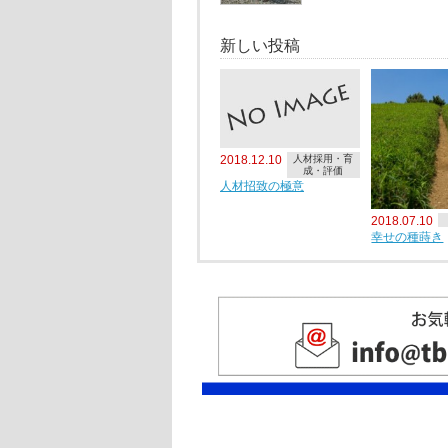
新しい投稿
2018.12.10
人材採用・育
成・評価
人材招致の極意
2018.07.10
幸せの種蒔き