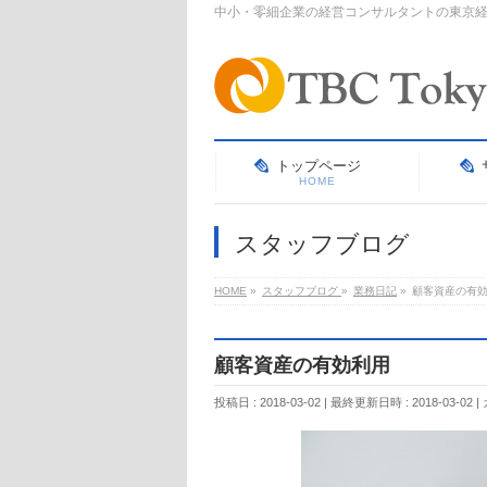
中小・零細企業の経営コンサルタントの東京
トップページ
HOME
スタッフブログ
HOME
»
スタッフブログ
»
業務日記
»
顧客資産の有
顧客資産の有効利用
投稿日 : 2018-03-02
最終更新日時 : 2018-03-02