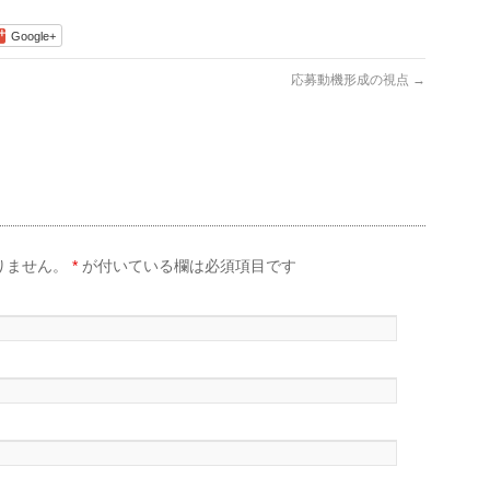
Google+
応募動機形成の視点
→
りません。
*
が付いている欄は必須項目です