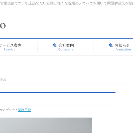
経営倶楽部です。机上論でない経験と様々な現場のノウハウを用いて問題解決策を提
サービス案内
会社案内
お知らせ
Service
Company
Information
効利用
カテゴリー :
業務日記