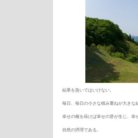
結果を急いではいけない。
毎日、毎日の小さな積み重ねが大きな
幸せの種を蒔けば幸せの芽が生じ、幸
自然の摂理である。