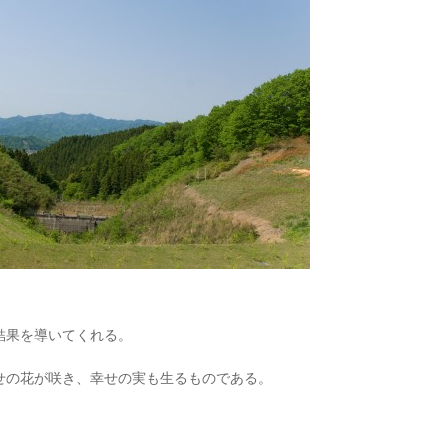
結果を導いてくれる。
せの花が咲き、幸せの実も生るものである。