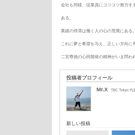
会社も同様、従業員にコツコツ努力す
ある。
業績の停滞は働く人の心の荒廃にある
これに夢と希望を与え、正しい方向に
二宮尊徳の心田開発の精神がいま問わ
投稿者プロフィール
Mr.X
TBC Tokyo 代
新しい投稿