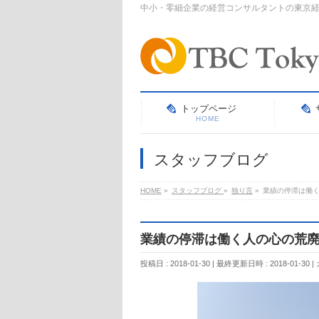
中小・零細企業の経営コンサルタントの東京
トップページ
HOME
スタッフブログ
HOME
»
スタッフブログ
»
独り言
»
業績の停滞は働
業績の停滞は働く人の心の荒
投稿日 : 2018-01-30
最終更新日時 : 2018-01-30