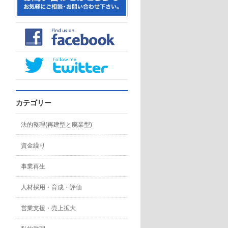
カテゴリー
法的整理(再建型と廃業型)
資金繰り
事業再生
人材採用・育成・評価
営業支援・売上拡大