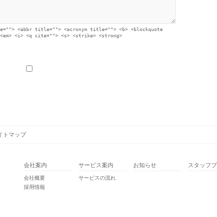
e=""> <abbr title=""> <acronym title=""> <b> <blockquote
<em> <i> <q cite=""> <s> <strike> <strong>
イトマップ
会社案内
サービス案内
お知らせ
スタッフブ
会社概要
サービスの流れ
採用情報