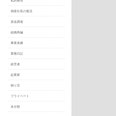
私的整理
倒産社長の復活
資金調達
組織再編
事業承継
業務日記
経営者
起業家
独り言
プライベート
未分類