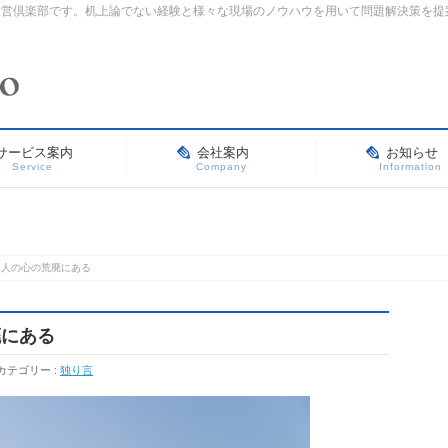
経営倶楽部です。机上論でない経験と様々な現場のノウハウを用いて問題解決策を提
サービス案内
会社案内
お知らせ
Service
Company
Information
く人の心の荒廃にある
廃にある
カテゴリー :
独り言